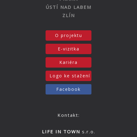
ÚSTÍ NAD LABEM
ZLÍN
O projektu
E-vizitka
Kariéra
Logo ke stažení
Facebook
Kontakt:
LIFE IN TOWN
s.r.o.