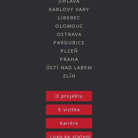
JIHLAVA
KARLOVY VARY
LIBEREC
OLOMOUC
OSTRAVA
PARDUBICE
PLZEŇ
PRAHA
ÚSTÍ NAD LABEM
ZLÍN
O projektu
E-vizitka
Kariéra
Logo ke stažení