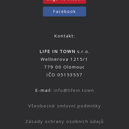
Facebook
Kontakt:
LIFE IN TOWN
s.r.o.
Wellnerova 1215/1
779 00 Olomouc
IČO 05153557
E-mail:
info@lifein.town
Všeobecné smluvní podmínky
Zásady ochrany osobních údajů