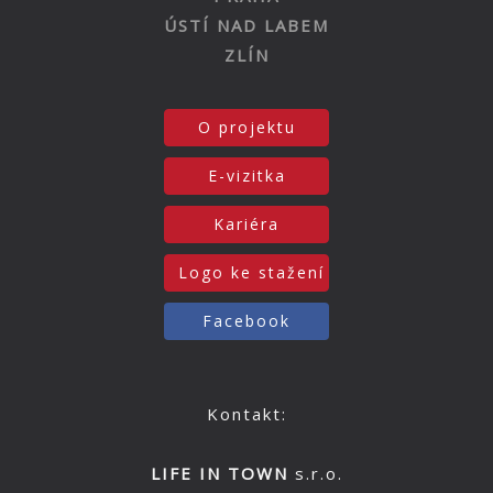
ÚSTÍ NAD LABEM
ZLÍN
O projektu
E-vizitka
Kariéra
Logo ke stažení
Facebook
Kontakt:
LIFE IN TOWN
s.r.o.