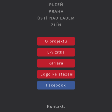
PLZEŇ
PRAHA
ÚSTÍ NAD LABEM
ZLÍN
O projektu
E-vizitka
Kariéra
Logo ke stažení
Facebook
Kontakt: