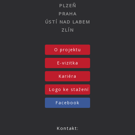
PLZEŇ
PRAHA
ÚSTÍ NAD LABEM
ZLÍN
O projektu
E-vizitka
Kariéra
Logo ke stažení
Facebook
Kontakt: