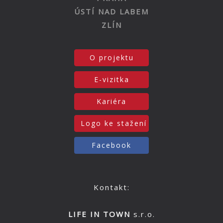
ÚSTÍ NAD LABEM
ZLÍN
O projektu
E-vizitka
Kariéra
Logo ke stažení
Facebook
Kontakt:
LIFE IN TOWN
s.r.o.