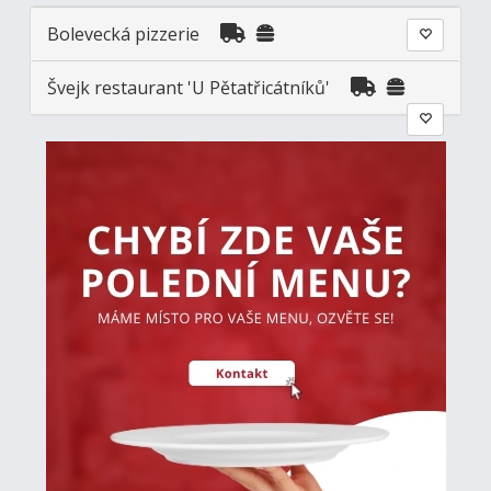
Bolevecká pizzerie
Švejk restaurant 'U Pětatřicátníků'