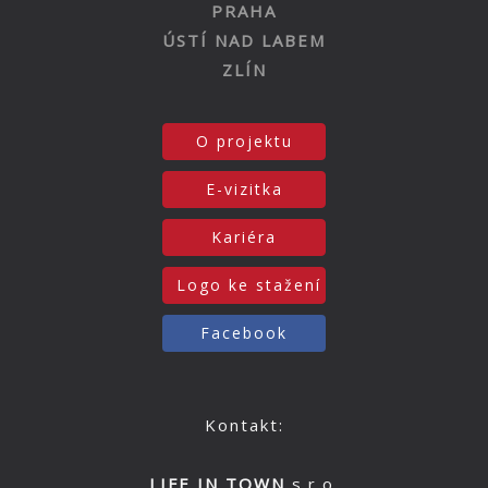
PRAHA
ÚSTÍ NAD LABEM
ZLÍN
O projektu
E-vizitka
Kariéra
Logo ke stažení
Facebook
Kontakt:
LIFE IN TOWN
s.r.o.