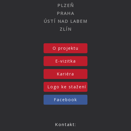
PLZEŇ
PRAHA
ÚSTÍ NAD LABEM
ZLÍN
O projektu
E-vizitka
Kariéra
Logo ke stažení
Facebook
Kontakt: