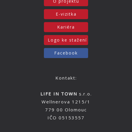
O projektu
E-vizitka
Kariéra
Logo ke stažení
Facebook
Kontakt:
LIFE IN TOWN
s.r.o.
Wellnerova 1215/1
779 00 Olomouc
IČO 05153557