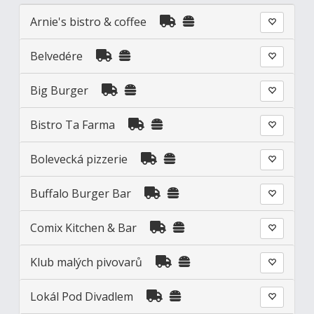
Arnie's bistro & coffee
Belvedére
Big Burger
Bistro Ta Farma
Bolevecká pizzerie
Buffalo Burger Bar
Comix Kitchen & Bar
Klub malých pivovarů
Lokál Pod Divadlem