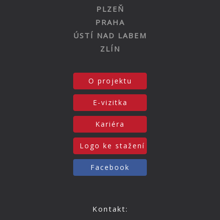
PLZEŇ
PRAHA
ÚSTÍ NAD LABEM
ZLÍN
O projektu
E-vizitka
Kariéra
Logo ke stažení
Facebook
Kontakt: