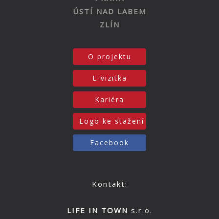
ÚSTÍ NAD LABEM
ZLÍN
O projektu
E-vizitka
Kariéra
Logo ke stažení
Facebook
Kontakt:
LIFE IN TOWN
s.r.o.