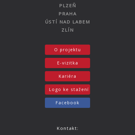
PLZEŇ
PRAHA
ÚSTÍ NAD LABEM
ZLÍN
O projektu
E-vizitka
Kariéra
Logo ke stažení
Facebook
Kontakt: