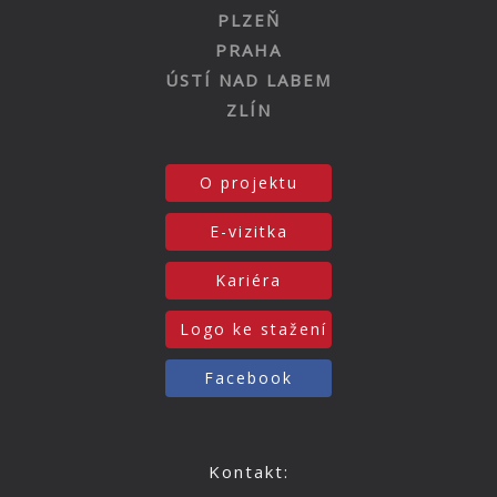
PLZEŇ
PRAHA
ÚSTÍ NAD LABEM
ZLÍN
O projektu
E-vizitka
Kariéra
Logo ke stažení
Facebook
Kontakt: