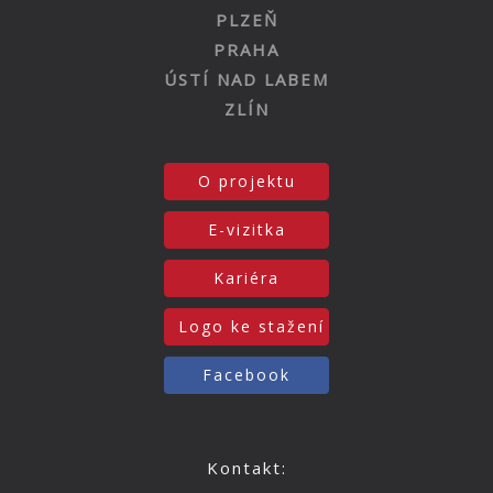
PLZEŇ
PRAHA
ÚSTÍ NAD LABEM
ZLÍN
O projektu
E-vizitka
Kariéra
Logo ke stažení
Facebook
Kontakt: