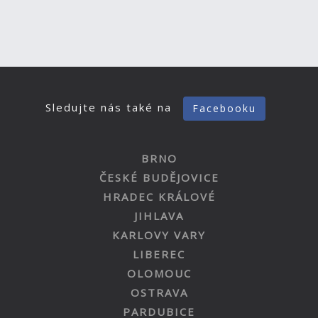
Sledujte nás také na
Facebooku
BRNO
ČESKÉ BUDĚJOVICE
HRADEC KRÁLOVÉ
JIHLAVA
KARLOVY VARY
LIBEREC
OLOMOUC
OSTRAVA
PARDUBICE