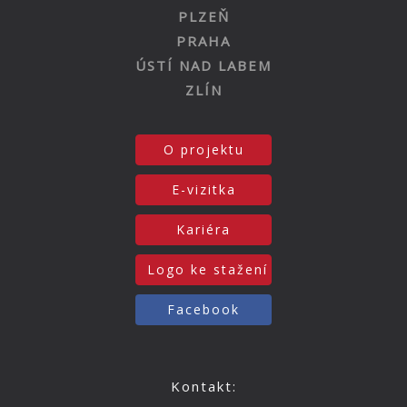
PLZEŇ
PRAHA
ÚSTÍ NAD LABEM
ZLÍN
O projektu
E-vizitka
Kariéra
Logo ke stažení
Facebook
Kontakt: