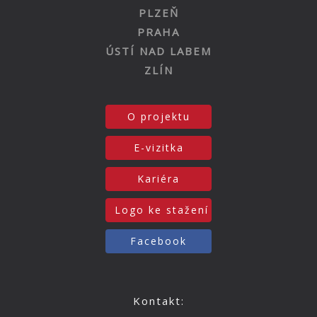
PLZEŇ
PRAHA
ÚSTÍ NAD LABEM
ZLÍN
O projektu
E-vizitka
Kariéra
Logo ke stažení
Facebook
Kontakt: