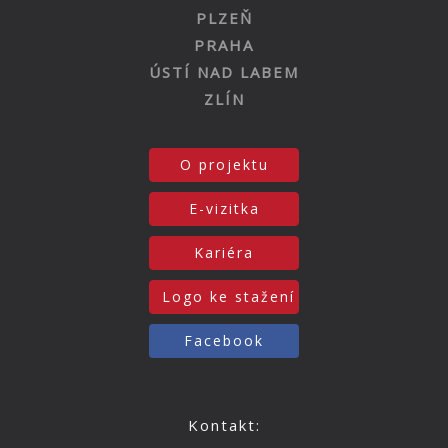
PLZEŇ
PRAHA
ÚSTÍ NAD LABEM
ZLÍN
O projektu
E-vizitka
Kariéra
Logo ke stažení
Facebook
Kontakt: