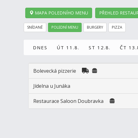
MAPA POLEDNÍHO MENU
PŘEHLED RESTAUR
SNÍDANĚ
POLEDNÍ MENU
BURGERY
PIZZA
DNES
ÚT 11.8.
ST 12.8.
ČT 13.
Bolevecká pizzerie
Jídelna u Junáka
Restaurace Saloon Doubravka