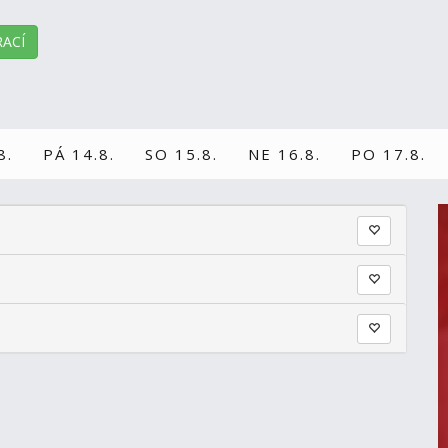
ACÍ
8.
PÁ 14.8.
SO 15.8.
NE 16.8.
PO 17.8.