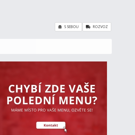
S SEBOU
ROZVOZ