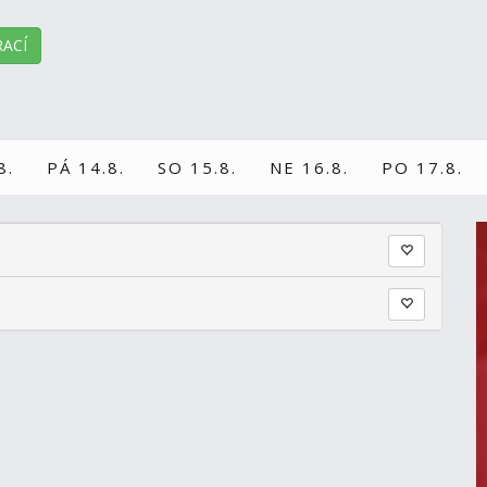
ACÍ
8.
PÁ 14.8.
SO 15.8.
NE 16.8.
PO 17.8.