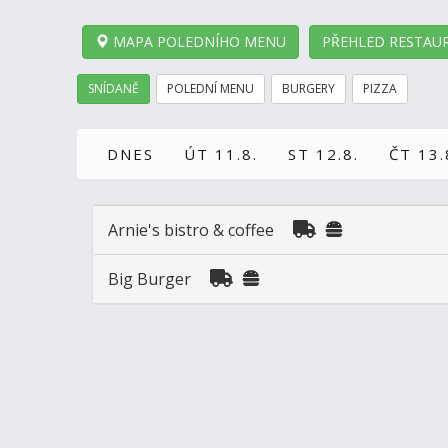
MAPA POLEDNÍHO MENU
PŘEHLED RESTAUR
SNÍDANĚ
POLEDNÍ MENU
BURGERY
PIZZA
DNES
ÚT 11.8.
ST 12.8.
ČT 13.
Arnie's bistro & coffee
Big Burger