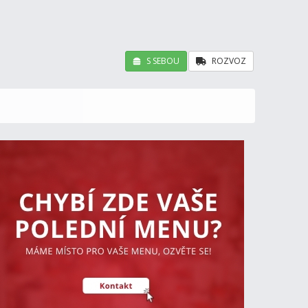
S SEBOU
ROZVOZ