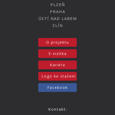
PLZEŇ
PRAHA
ÚSTÍ NAD LABEM
ZLÍN
O projektu
E-vizitka
Kariéra
Logo ke stažení
Facebook
Kontakt: