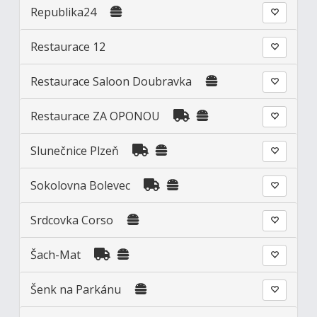
Republika24
Restaurace 12
Restaurace Saloon Doubravka
Restaurace ZA OPONOU
Slunečnice Plzeň
Sokolovna Bolevec
Srdcovka Corso
Šach-Mat
Šenk na Parkánu