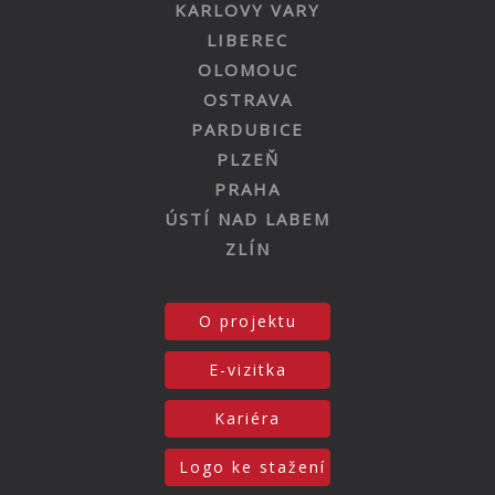
KARLOVY VARY
LIBEREC
OLOMOUC
OSTRAVA
PARDUBICE
PLZEŇ
PRAHA
ÚSTÍ NAD LABEM
ZLÍN
O projektu
E-vizitka
Kariéra
Logo ke stažení