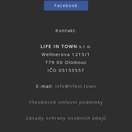
Facebook
Kontakt:
LIFE IN TOWN
s.r.o.
Wellnerova 1215/1
779 00 Olomouc
IČO 05153557
E-mail:
info@lifein.town
Všeobecné smluvní podmínky
Zásady ochrany osobních údajů