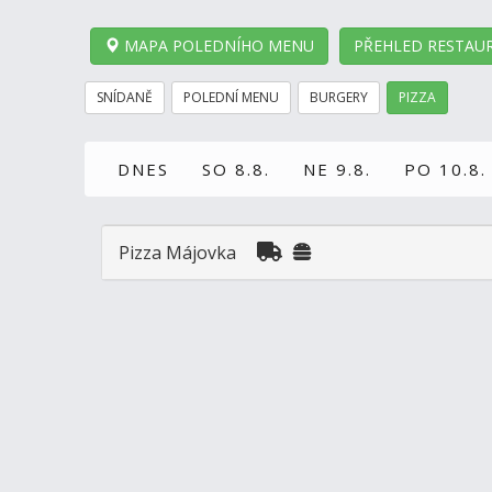
MAPA POLEDNÍHO MENU
PŘEHLED RESTAUR
SNÍDANĚ
POLEDNÍ MENU
BURGERY
PIZZA
DNES
SO 8.8.
NE 9.8.
PO 10.8.
Pizza Májovka