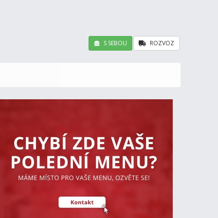
S SEBOU
ROZVOZ