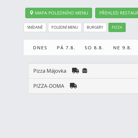
MAPA POLEDNÍHO MENU
PŘEHLED RESTAUR
SNÍDANĚ
POLEDNÍ MENU
BURGERY
PIZZA
DNES
PÁ 7.8.
SO 8.8.
NE 9.8.
Pizza Májovka
PIZZA-DOMA