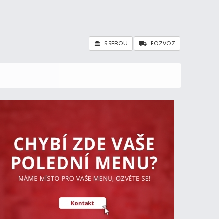
S SEBOU
ROZVOZ