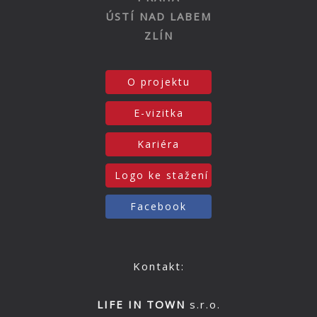
ÚSTÍ NAD LABEM
ZLÍN
O projektu
E-vizitka
Kariéra
Logo ke stažení
Facebook
Kontakt:
LIFE IN TOWN
s.r.o.