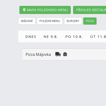
MAPA POLEDNÍHO MENU
PŘEHLED RESTAUR
SNÍDANĚ
POLEDNÍ MENU
BURGERY
PIZZA
DNES
NE 9.8.
PO 10.8.
ÚT 11.8
Pizza Májovka