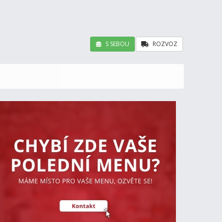
S SEBOU
ROZVOZ