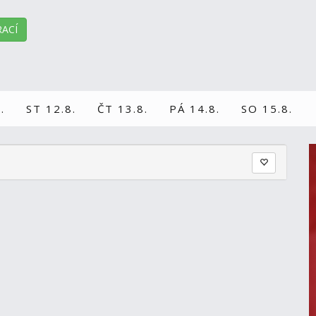
ACÍ
.
ST 12.8.
ČT 13.8.
PÁ 14.8.
SO 15.8.