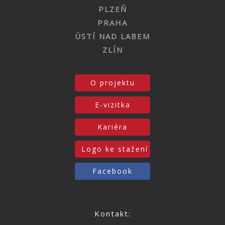
PLZEŇ
PRAHA
ÚSTÍ NAD LABEM
ZLÍN
O projektu
E-vizitka
Kariéra
Logo ke stažení
Facebook
Kontakt: