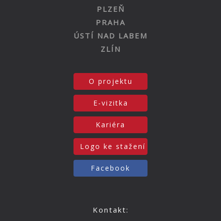
PLZEŇ
PRAHA
ÚSTÍ NAD LABEM
ZLÍN
O projektu
E-vizitka
Kariéra
Logo ke stažení
Facebook
Kontakt: