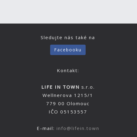
Sledujte nás také na
Facebooku
Kontakt:
LIFE IN TOWN
s.r.o.
Wellnerova 1215/1
779 00 Olomouc
IČO 05153557
E-mail:
info@lifein.town