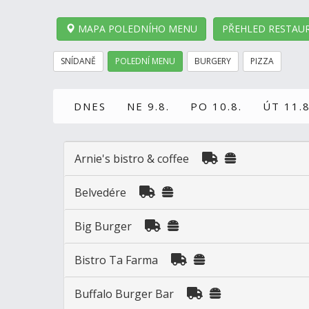
MAPA POLEDNÍHO MENU
PŘEHLED RESTAUR
SNÍDANĚ
POLEDNÍ MENU
BURGERY
PIZZA
DNES
NE 9.8.
PO 10.8.
ÚT 11.8
Arnie's bistro & coffee
Belvedére
Big Burger
Bistro Ta Farma
Buffalo Burger Bar