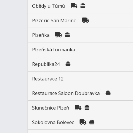
Obědy u Tůmů
Pizzerie San Marino
Plzeňka
Plzeňská formanka
Republika24
Restaurace 12
Restaurace Saloon Doubravka
Slunečnice Plzeň
Sokolovna Bolevec