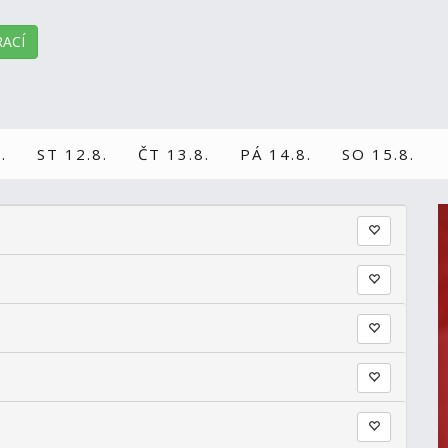
ACÍ
.
ST 12.8.
ČT 13.8.
PÁ 14.8.
SO 15.8.