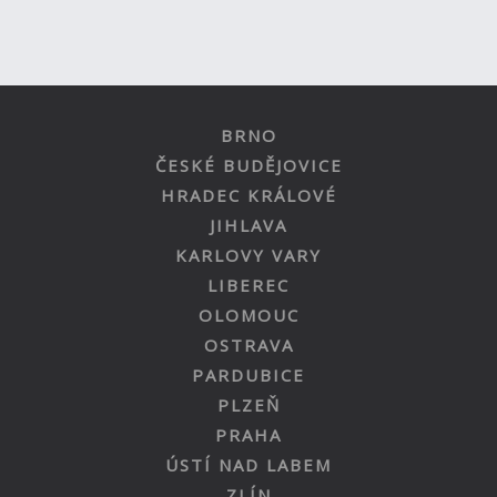
BRNO
ČESKÉ BUDĚJOVICE
HRADEC KRÁLOVÉ
JIHLAVA
KARLOVY VARY
LIBEREC
OLOMOUC
OSTRAVA
PARDUBICE
PLZEŇ
PRAHA
ÚSTÍ NAD LABEM
ZLÍN