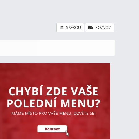
S SEBOU
ROZVOZ