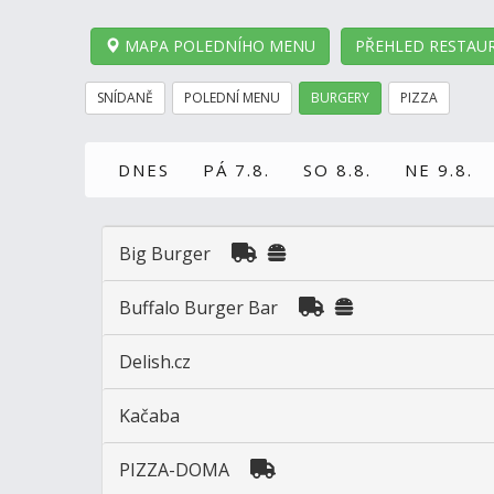
MAPA POLEDNÍHO MENU
PŘEHLED RESTAUR
SNÍDANĚ
POLEDNÍ MENU
BURGERY
PIZZA
DNES
PÁ 7.8.
SO 8.8.
NE 9.8.
Big Burger
Buffalo Burger Bar
Delish.cz
Kačaba
PIZZA-DOMA