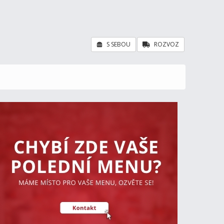
S SEBOU
ROZVOZ