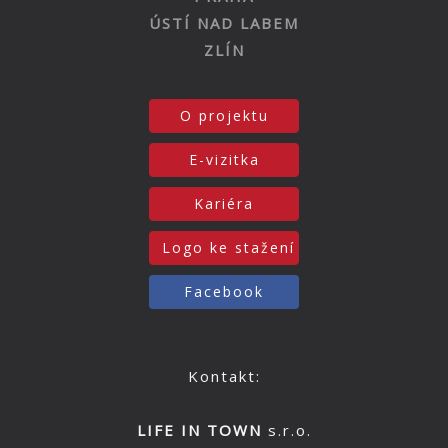
ÚSTÍ NAD LABEM
ZLÍN
O projektu
E-vizitka
Kariéra
Logo ke stažení
Facebook
Kontakt:
LIFE IN TOWN
s.r.o.