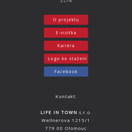
ZLÍN
O projektu
E-vizitka
Kariéra
Logo ke stažení
Facebook
Kontakt:
LIFE IN TOWN
s.r.o.
Wellnerova 1215/1
779 00 Olomouc