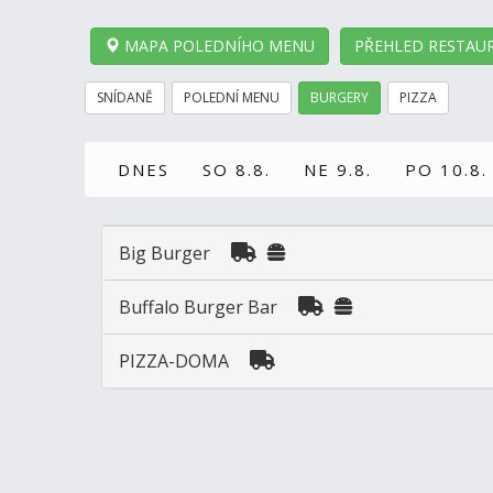
MAPA POLEDNÍHO MENU
PŘEHLED RESTAUR
SNÍDANĚ
POLEDNÍ MENU
BURGERY
PIZZA
DNES
SO 8.8.
NE 9.8.
PO 10.8.
Big Burger
Buffalo Burger Bar
PIZZA-DOMA