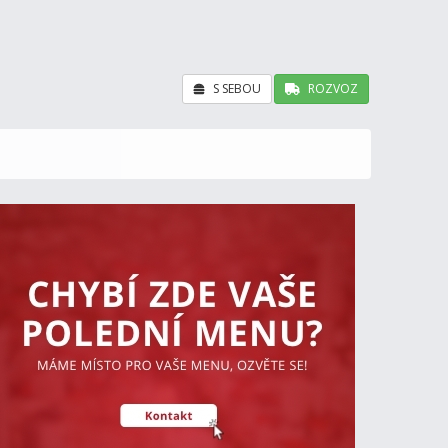
S SEBOU
ROZVOZ