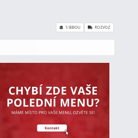
S SEBOU
ROZVOZ