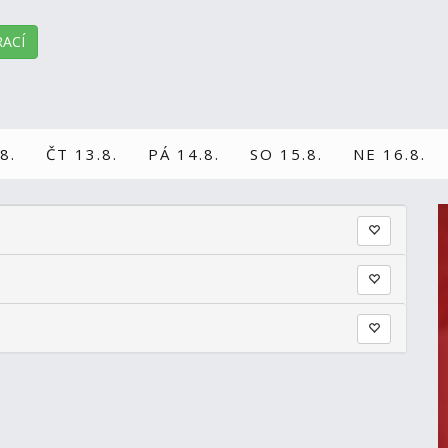
ACÍ
8.
ČT 13.8.
PÁ 14.8.
SO 15.8.
NE 16.8.