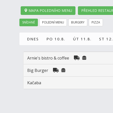
MAPA POLEDNÍHO MENU
PŘEHLED RESTAUR
SNÍDANĚ
POLEDNÍ MENU
BURGERY
PIZZA
DNES
PO 10.8.
ÚT 11.8.
ST 12.
Arnie's bistro & coffee
Big Burger
Kačaba