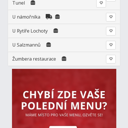
Tunel
U námořníka
U Rytíře Lochoty
U Salzmannů
Žumbera restaurace