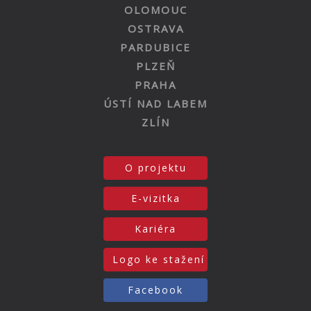
OLOMOUC
OSTRAVA
PARDUBICE
PLZEŇ
PRAHA
ÚSTÍ NAD LABEM
ZLÍN
O projektu
E-vizitka
Kariéra
Logo ke stažení
Facebook