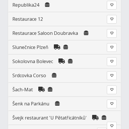
Republika24
Restaurace 12
Restaurace Saloon Doubravka
Slunečnice Plzeň
Sokolovna Bolevec
Srdcovka Corso
Šach-Mat
Šenk na Parkánu
Švejk restaurant 'U Pětatřicátníků'