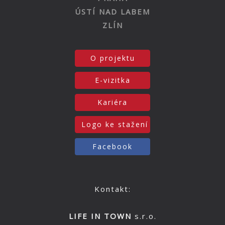
ÚSTÍ NAD LABEM
ZLÍN
O projektu
E-vizitka
Kariéra
Logo ke stažení
Facebook
Kontakt:
LIFE IN TOWN
s.r.o.