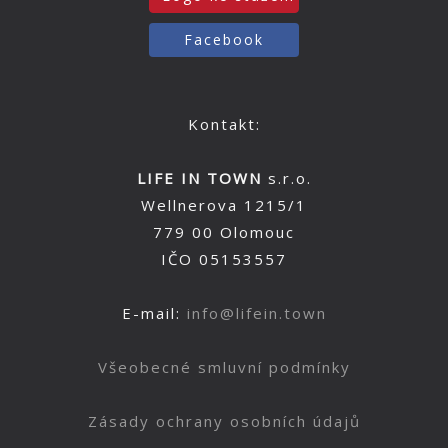
Facebook
Kontakt:
LIFE IN TOWN
s.r.o.
Wellnerova 1215/1
779 00 Olomouc
IČO 05153557
E-mail:
info@lifein.town
Všeobecné smluvní podmínky
Zásady ochrany osobních údajů