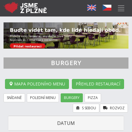
BURGERY
MAPA POLEDNÍHO MENU
PŘEHLED RESTAURACÍ
SNÍDANĚ
POLEDNÍ MENU
BURGERY
PIZZA
S SEBOU
ROZVOZ
DATUM