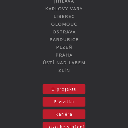
JIHLAVA
KARLOVY VARY
LIBEREC
OLOMOUC
OSTRAVA
PARDUBICE
PLZEŇ
PRAHA
ÚSTÍ NAD LABEM
ZLÍN
O projektu
E-vizitka
Kariéra
Logo ke stažení