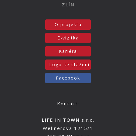
ZLÍN
O projektu
E-vizitka
Kariéra
Logo ke stažení
Facebook
Kontakt:
LIFE IN TOWN
s.r.o.
Wellnerova 1215/1