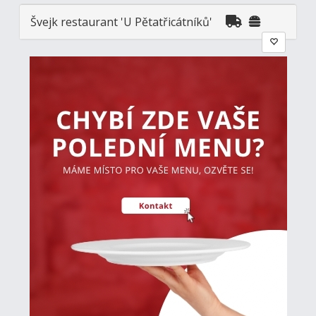
Švejk restaurant 'U Pětatřicátníků'