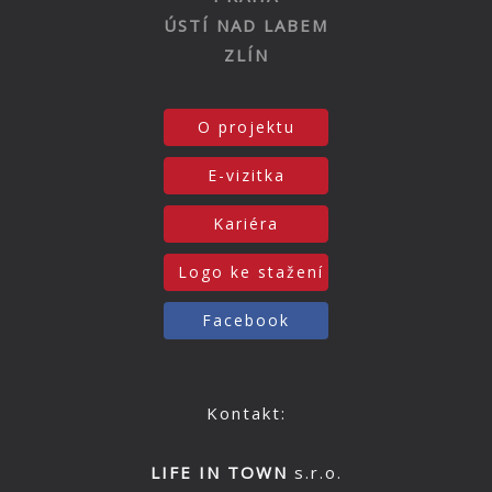
ÚSTÍ NAD LABEM
ZLÍN
O projektu
E-vizitka
Kariéra
Logo ke stažení
Facebook
Kontakt:
LIFE IN TOWN
s.r.o.