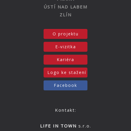
ÚSTÍ NAD LABEM
ZLÍN
O projektu
E-vizitka
Kariéra
Logo ke stažení
Facebook
Kontakt:
LIFE IN TOWN
s.r.o.