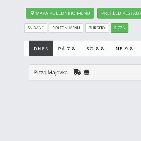
MAPA POLEDNÍHO MENU
PŘEHLED RESTAUR
SNÍDANĚ
POLEDNÍ MENU
BURGERY
PIZZA
DNES
PÁ 7.8.
SO 8.8.
NE 9.8.
Pizza Májovka