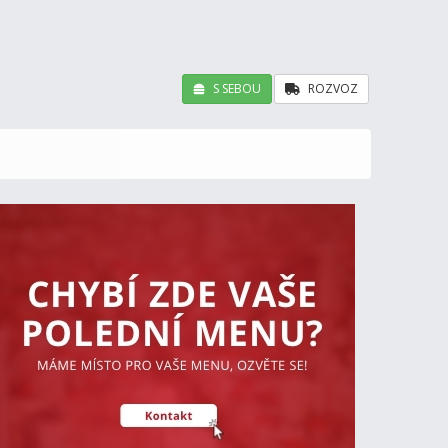
S SEBOU
ROZVOZ