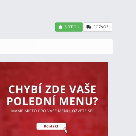
S SEBOU
ROZVOZ