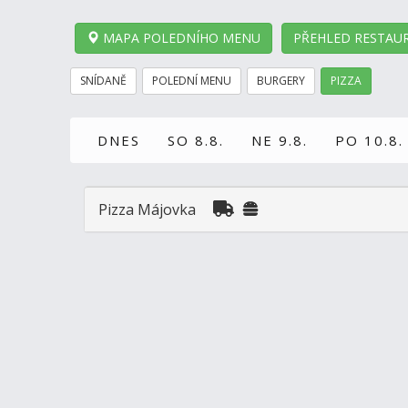
MAPA POLEDNÍHO MENU
PŘEHLED RESTAUR
SNÍDANĚ
POLEDNÍ MENU
BURGERY
PIZZA
DNES
SO 8.8.
NE 9.8.
PO 10.8.
Pizza Májovka