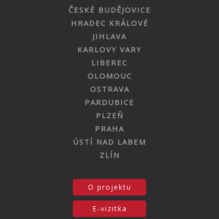
ČESKÉ BUDĚJOVICE
HRADEC KRÁLOVÉ
JIHLAVA
KARLOVY VARY
LIBEREC
OLOMOUC
OSTRAVA
PARDUBICE
PLZEŇ
PRAHA
ÚSTÍ NAD LABEM
ZLÍN
O projektu
E-vizitka