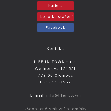
Kariéra
Logo ke stažení
Facebook
Kontakt:
LIFE IN TOWN
s.r.o.
Wellnerova 1215/1
779 00 Olomouc
IČO 05153557
E-mail:
info@lifein.town
Všeobecné smluvní podmínky