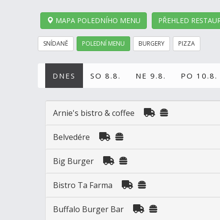
MAPA POLEDNÍHO MENU
PŘEHLED RESTAUR
SNÍDANĚ
POLEDNÍ MENU
BURGERY
PIZZA
DNES
SO 8.8.
NE 9.8.
PO 10.8.
Arnie's bistro & coffee
Belvedére
Big Burger
Bistro Ta Farma
Buffalo Burger Bar