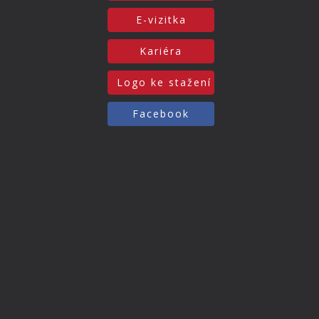
E-vizitka
Kariéra
Logo ke stažení
Facebook