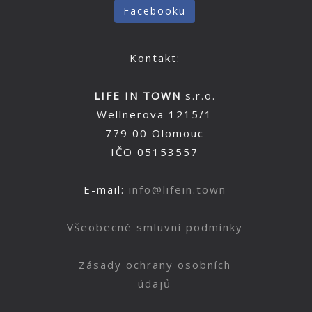
Facebooku
Kontakt:
LIFE IN TOWN
s.r.o.
Wellnerova 1215/1
779 00 Olomouc
IČO 05153557
E-mail:
info@lifein.town
Všeobecné smluvní podmínky
Zásady ochrany osobních
údajů