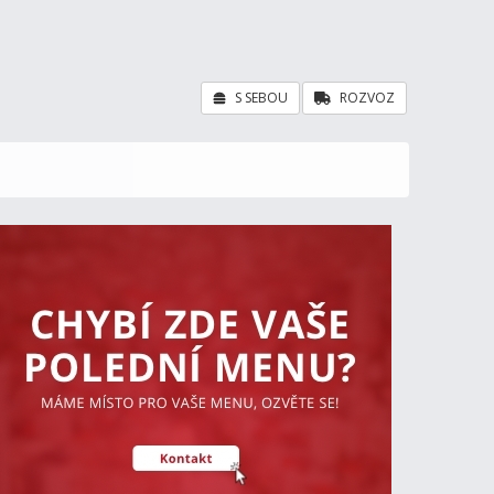
S SEBOU
ROZVOZ