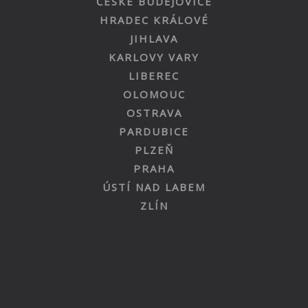
ČESKÉ BUDĚJOVICE
HRADEC KRÁLOVÉ
JIHLAVA
KARLOVY VARY
LIBEREC
OLOMOUC
OSTRAVA
PARDUBICE
PLZEŇ
PRAHA
ÚSTÍ NAD LABEM
ZLÍN