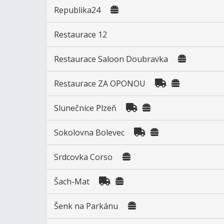
Republika24
Restaurace 12
Restaurace Saloon Doubravka
Restaurace ZA OPONOU
Slunečnice Plzeň
Sokolovna Bolevec
Srdcovka Corso
Šach-Mat
Šenk na Parkánu