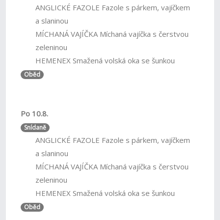
ANGLICKÉ FAZOLE Fazole s párkem, vajíčkem
a slaninou
MÍCHANÁ VAJÍČKA Míchaná vajíčka s čerstvou
zeleninou
HEMENEX Smažená volská oka se šunkou
Oběd
Po 10.8.
Snídaně
ANGLICKÉ FAZOLE Fazole s párkem, vajíčkem
a slaninou
MÍCHANÁ VAJÍČKA Míchaná vajíčka s čerstvou
zeleninou
HEMENEX Smažená volská oka se šunkou
Oběd