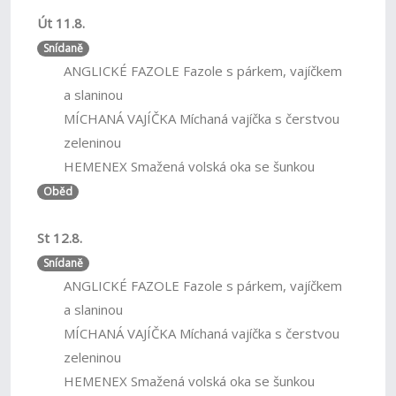
Út 11.8.
Snídaně
ANGLICKÉ FAZOLE Fazole s párkem, vajíčkem
a slaninou
MÍCHANÁ VAJÍČKA Míchaná vajíčka s čerstvou
zeleninou
HEMENEX Smažená volská oka se šunkou
Oběd
St 12.8.
Snídaně
ANGLICKÉ FAZOLE Fazole s párkem, vajíčkem
a slaninou
MÍCHANÁ VAJÍČKA Míchaná vajíčka s čerstvou
zeleninou
HEMENEX Smažená volská oka se šunkou