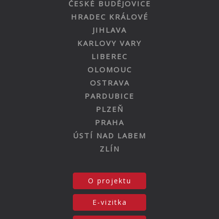
ČESKÉ BUDĚJOVICE
HRADEC KRÁLOVÉ
JIHLAVA
KARLOVY VARY
LIBEREC
OLOMOUC
OSTRAVA
PARDUBICE
PLZEŇ
PRAHA
ÚSTÍ NAD LABEM
ZLÍN
O projektu
E-vizitka