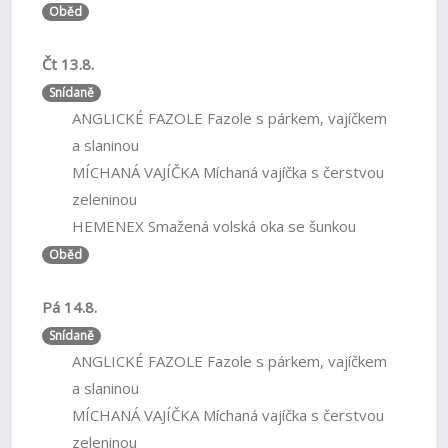
Oběd
Čt 13.8.
Snídaně
ANGLICKÉ FAZOLE Fazole s párkem, vajíčkem
a slaninou
MÍCHANÁ VAJÍČKA Míchaná vajíčka s čerstvou
zeleninou
HEMENEX Smažená volská oka se šunkou
Oběd
Pá 14.8.
Snídaně
ANGLICKÉ FAZOLE Fazole s párkem, vajíčkem
a slaninou
MÍCHANÁ VAJÍČKA Míchaná vajíčka s čerstvou
zeleninou