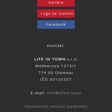
Kariéra
Logo ke stažení
Facebook
Kontakt:
LIFE IN TOWN
s.r.o.
Wellnerova 1215/1
779 00 Olomouc
IČO 05153557
E-mail:
info@lifein.town
Všeobecné smluvní podmínky