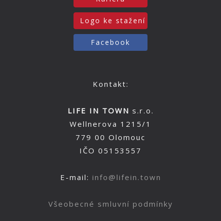
Logo ke stažení
Facebook
Kontakt:
LIFE IN TOWN
s.r.o.
Wellnerova 1215/1
779 00 Olomouc
IČO 05153557
E-mail:
info@lifein.town
Všeobecné smluvní podmínky