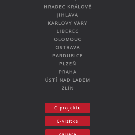
HRADEC KRÁLOVÉ
JIHLAVA
KARLOVY VARY
LIBEREC
OLOMOUC
OSTRAVA
PARDUBICE
PLZEŇ
PRAHA
ÚSTÍ NAD LABEM
ZLÍN
O projektu
E-vizitka
Kariéra