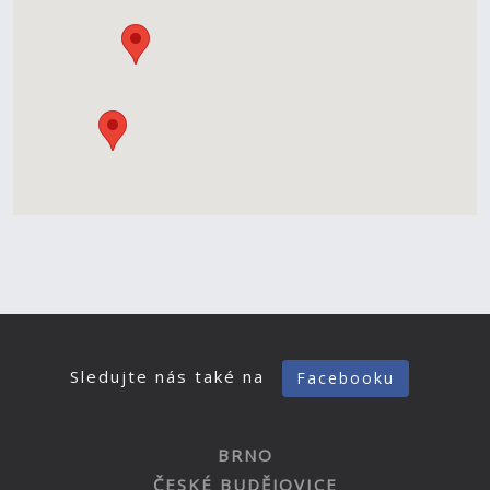
Sledujte nás také na
Facebooku
BRNO
ČESKÉ BUDĚJOVICE