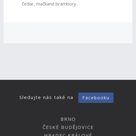
čedar, mačkané brambory
Sledujte nás také na
Facebooku
BRNO
ČESKÉ BUDĚJOVICE
HRADEC KRÁLOVÉ