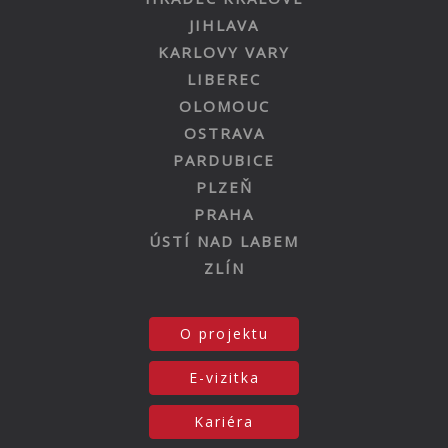
JIHLAVA
KARLOVY VARY
LIBEREC
OLOMOUC
OSTRAVA
PARDUBICE
PLZEŇ
PRAHA
ÚSTÍ NAD LABEM
ZLÍN
O projektu
E-vizitka
Kariéra