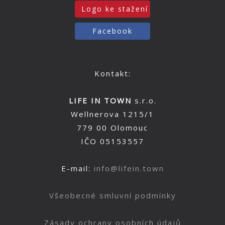
Logo ke stažení
Facebook
Kontakt:
LIFE IN TOWN
s.r.o.
Wellnerova 1215/1
779 00 Olomouc
IČO 05153557
E-mail:
info@lifein.town
Všeobecné smluvní podmínky
Zásady ochrany osobních údajů