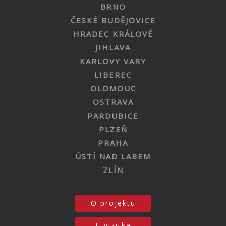
BRNO
ČESKÉ BUDĚJOVICE
HRADEC KRÁLOVÉ
JIHLAVA
KARLOVY VARY
LIBEREC
OLOMOUC
OSTRAVA
PARDUBICE
PLZEŇ
PRAHA
ÚSTÍ NAD LABEM
ZLÍN
O projektu
E-vizitka