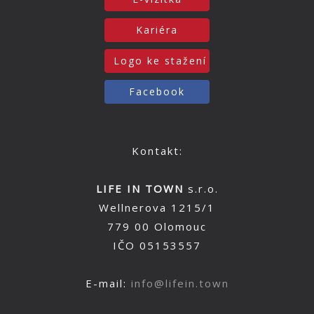
Kariéra
Logo ke stažení
Facebook
Kontakt:
LIFE IN TOWN
s.r.o.
Wellnerova 1215/1
779 00 Olomouc
IČO 05153557
E-mail:
info@lifein.town