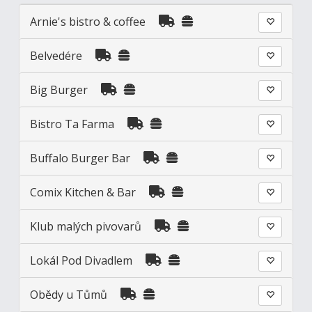
Arnie's bistro & coffee
Belvedére
Big Burger
Bistro Ta Farma
Buffalo Burger Bar
Comix Kitchen & Bar
Klub malých pivovarů
Lokál Pod Divadlem
Obědy u Tůmů