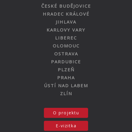
ČESKÉ BUDĚJOVICE
HRADEC KRÁLOVÉ
JIHLAVA
KARLOVY VARY
LIBEREC
OLOMOUC
OSTRAVA
PARDUBICE
PLZEŇ
PRAHA
ÚSTÍ NAD LABEM
ZLÍN
O projektu
E-vizitka