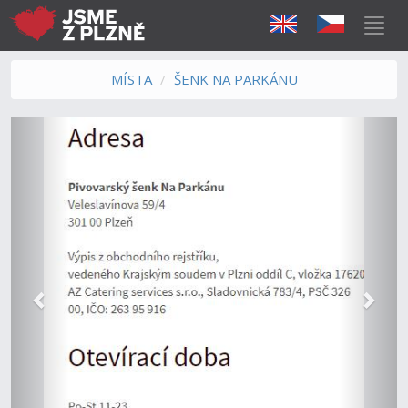
MÍSTA
ŠENK NA PARKÁNU
Předchozí
Další