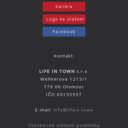
Kariéra
Logo ke stažení
Facebook
Kontakt:
LIFE IN TOWN
s.r.o.
Wellnerova 1215/1
779 00 Olomouc
IČO 05153557
E-mail:
info@lifein.town
Všeobecné smluvní podmínky