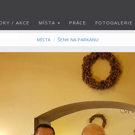
DKY / AKCE
MÍSTA
PRÁCE
FOTOGALERIE
MÍSTA
ŠENK NA PARKÁNU