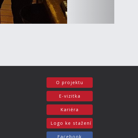
O projektu
E-vizitka
Kariéra
Logo ke stažení
Facebook