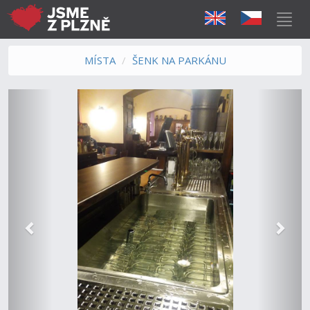
MÍSTA
ŠENK NA PARKÁNU
Předchozí
Další