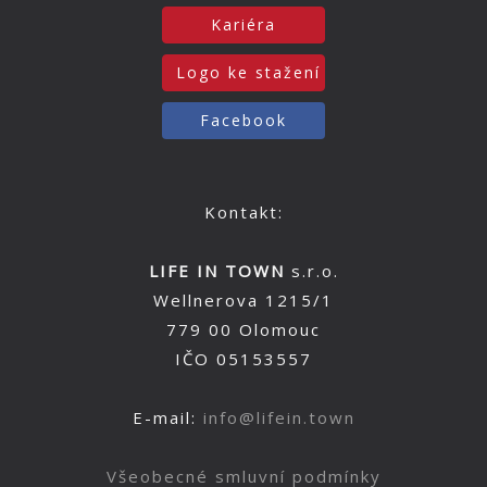
Kariéra
Logo ke stažení
Facebook
Kontakt:
LIFE IN TOWN
s.r.o.
Wellnerova 1215/1
779 00 Olomouc
IČO 05153557
E-mail:
info@lifein.town
Všeobecné smluvní podmínky