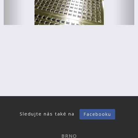
Sledujte nás také na
Facebooku
BRNO