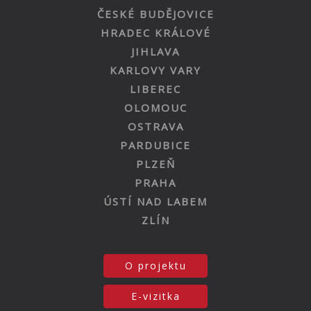
ČESKÉ BUDĚJOVICE
HRADEC KRÁLOVÉ
JIHLAVA
KARLOVY VARY
LIBEREC
OLOMOUC
OSTRAVA
PARDUBICE
PLZEŇ
PRAHA
ÚSTÍ NAD LABEM
ZLÍN
O projektu
E-vizitka